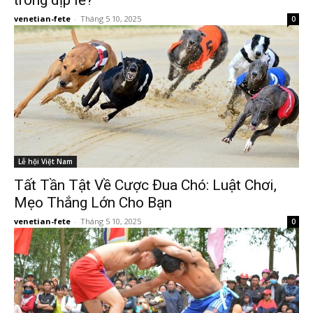
trong dịp lễ?
venetian-fete
-
Tháng 5 10, 2025
0
Lễ hội Việt Nam
Tất Tần Tật Về Cược Đua Chó: Luật Chơi,
Mẹo Thắng Lớn Cho Bạn
venetian-fete
-
Tháng 5 10, 2025
0