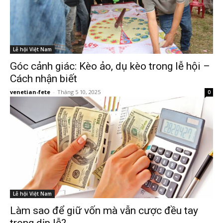
Lễ hội Việt Nam
Góc cảnh giác: Kèo ảo, dụ kèo trong lễ hội –
Cách nhận biết
venetian-fete
-
Tháng 5 10, 2025
0
Lễ hội Việt Nam
Làm sao để giữ vốn mà vẫn cược đều tay