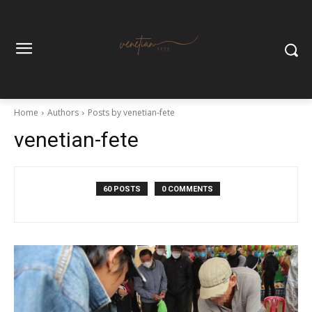
Home
Authors
Posts by venetian-fete
venetian-fete
60 POSTS
0 COMMENTS