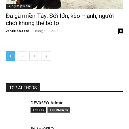
Lễ hội Việt Nam
Đá gà miền Tây: Sới lớn, kèo mạnh, người
chơi không thể bỏ lỡ
venetian-fete
-
Tháng 5 10, 2025
0
1
2
3
TOP AUTHORS
DEV0SEO Admin
0 POSTS
0 COMMENTS
Editor0SEO