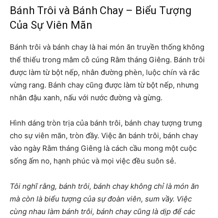
Bánh Trôi và Bánh Chay – Biểu Tượng
Của Sự Viên Mãn
Bánh trôi và bánh chay là hai món ăn truyền thống không
thể thiếu trong mâm cỗ cúng Rằm tháng Giêng. Bánh trôi
được làm từ bột nếp, nhân đường phèn, luộc chín và rắc
vừng rang. Bánh chay cũng được làm từ bột nếp, nhưng
nhân đậu xanh, nấu với nước đường và gừng.
Hình dáng tròn trịa của bánh trôi, bánh chay tượng trưng
cho sự viên mãn, tròn đầy. Việc ăn bánh trôi, bánh chay
vào ngày Rằm tháng Giêng là cách cầu mong một cuộc
sống ấm no, hạnh phúc và mọi việc đều suôn sẻ.
Tôi nghĩ rằng, bánh trôi, bánh chay không chỉ là món ăn
mà còn là biểu tượng của sự đoàn viên, sum vầy. Việc
cùng nhau làm bánh trôi, bánh chay cũng là dịp để các